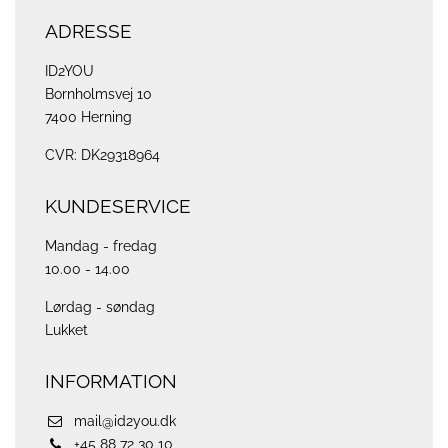
ADRESSE
ID2YOU
Bornholmsvej 10
7400 Herning
CVR: DK29318964
KUNDESERVICE
Mandag - fredag
10.00 - 14.00
Lørdag - søndag
Lukket
INFORMATION
mail@id2you.dk
+45 88 72 30 10