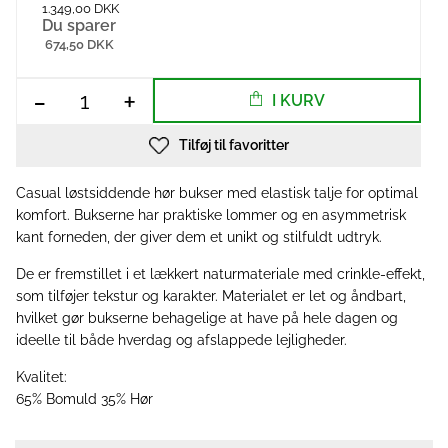
1.349,00 DKK
Du sparer
674,50 DKK
-
+
I KURV
Tilføj til favoritter
Casual løstsiddende hør bukser med elastisk talje for optimal
komfort. Bukserne har praktiske lommer og en asymmetrisk
kant forneden, der giver dem et unikt og stilfuldt udtryk.
De er fremstillet i et lækkert naturmateriale med crinkle-effekt,
som tilføjer tekstur og karakter. Materialet er let og åndbart,
hvilket gør bukserne behagelige at have på hele dagen og
ideelle til både hverdag og afslappede lejligheder.
Kvalitet:
65% Bomuld 35% Hør