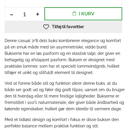
-
+
I KURV
Tilføj til favoritter
Denne casual 7/8 dels buks kombinerer elegance og komfort
på en smuk måde med sin asymmetriske, vidde bund.
Bukserne har en løs pasform og en elastisk talje, der giver en
behagelig og afslappet pasform. Buksen er designet med
praktiske lommer, som har et specielt lommeindgreb, hvilket
tilføjer et unikt og stilfuldt element til designet.
Ved at forene både stil og funktion sikrer denne buks, at du
både ser godt ud og føler dig godt tilpas, uanset om du bruger
den til hverdag eller til mere festlige lejligheder. Bukserne er
fremstillet i 100% naturmateriale, der giver både åndbarhed og
kølende egenskaber, hvilket gør dem ideelle til varmere dage.
Med et tidløst design og komfort i fokus er disse bukser den
perfekte balance mellem praktisk funktion og stil.