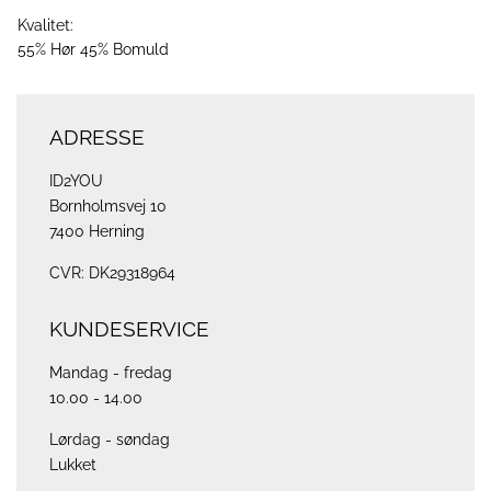
Kvalitet:
55% Hør 45% Bomuld
ADRESSE
ID2YOU
Bornholmsvej 10
7400 Herning
CVR: DK29318964
KUNDESERVICE
Mandag - fredag
10.00 - 14.00
Lørdag - søndag
Lukket