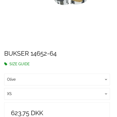
BUKSER 14652-64
SIZE GUIDE
Olive
XS
623,75 DKK