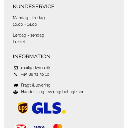
KUNDESERVICE
Mandag - fredag
10.00 - 14.00
Lørdag - søndag
Lukket
INFORMATION
mail@id2you.dk
+45 88 72 30 10
Fragt & levering
Handels- og leveringsbetingelser
ups
logo