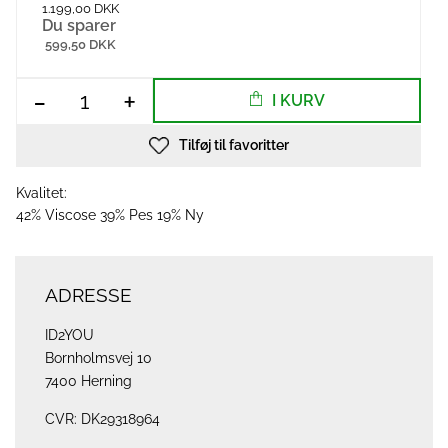
1.199,00 DKK
Du sparer
599,50 DKK
-
+
I KURV
Tilføj til favoritter
Kvalitet:
42% Viscose 39% Pes 19% Ny
ADRESSE
ID2YOU
Bornholmsvej 10
7400 Herning
CVR: DK29318964