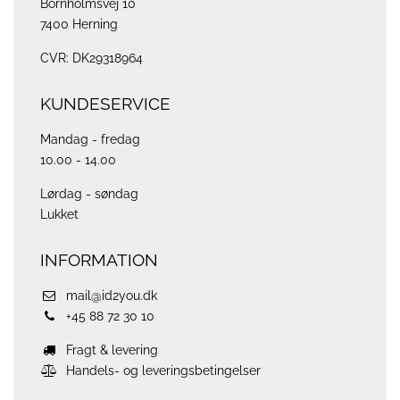
Bornholmsvej 10
7400 Herning
CVR: DK29318964
KUNDESERVICE
Mandag - fredag
10.00 - 14.00
Lørdag - søndag
Lukket
INFORMATION
mail@id2you.dk
+45 88 72 30 10
Fragt & levering
Handels- og leveringsbetingelser