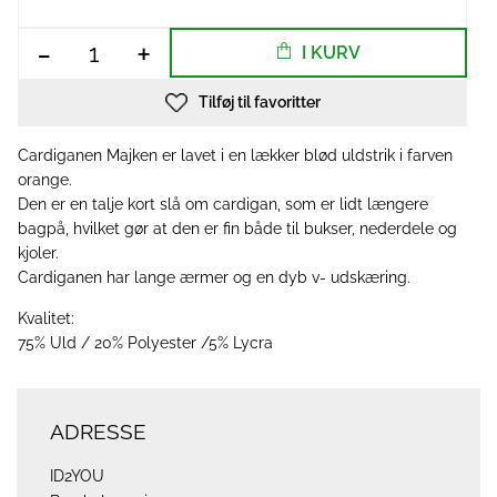
-
+
I KURV
Tilføj til favoritter
Cardiganen Majken er lavet i en lækker blød uldstrik i farven
orange.
Den er en talje kort slå om cardigan, som er lidt længere
bagpå, hvilket gør at den er fin både til bukser, nederdele og
kjoler.
Cardiganen har lange ærmer og en dyb v- udskæring.
Kvalitet:
75% Uld / 20% Polyester /5% Lycra
ADRESSE
ID2YOU