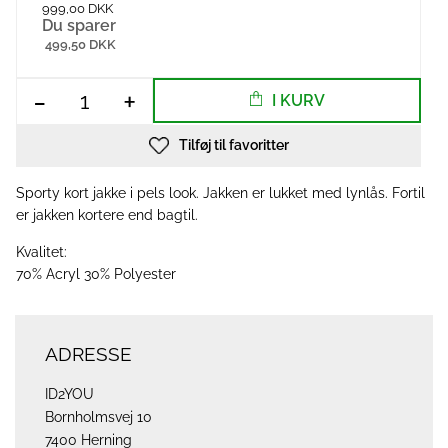
999,00 DKK
Du sparer
499,50 DKK
-
+
I KURV
Tilføj til favoritter
Sporty kort jakke i pels look. Jakken er lukket med lynlås. Fortil
er jakken kortere end bagtil.
Kvalitet:
70% Acryl 30% Polyester
ADRESSE
ID2YOU
Bornholmsvej 10
7400 Herning