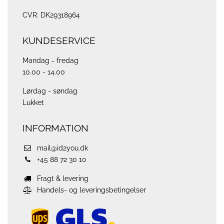
CVR: DK29318964
KUNDESERVICE
Mandag - fredag
10.00 - 14.00
Lørdag - søndag
Lukket
INFORMATION
mail@id2you.dk
+45 88 72 30 10
Fragt & levering
Handels- og leveringsbetingelser
ups