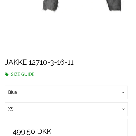
JAKKE 12710-3-16-11
SIZE GUIDE
Blue
XS
499,50 DKK