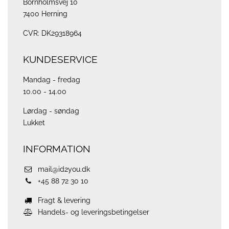
Bornholmsvej 10
7400 Herning
CVR: DK29318964
KUNDESERVICE
Mandag - fredag
10.00 - 14.00
Lørdag - søndag
Lukket
INFORMATION
mail@id2you.dk
+45 88 72 30 10
Fragt & levering
Handels- og leveringsbetingelser