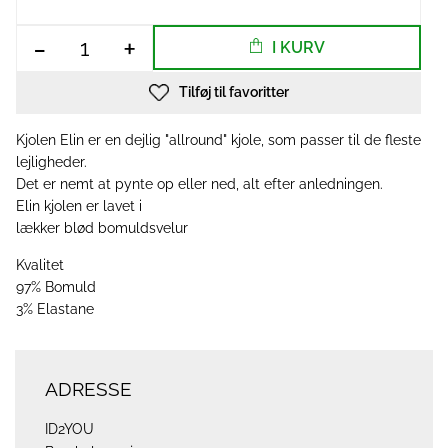
-
+
I KURV
Tilføj til favoritter
Kjolen Elin er en dejlig "allround" kjole, som passer til de fleste
lejligheder.
Det er nemt at pynte op eller ned, alt efter anledningen.
Elin kjolen er lavet i
lækker blød bomuldsvelur
Kvalitet
97% Bomuld
3% Elastane
ADRESSE
ID2YOU