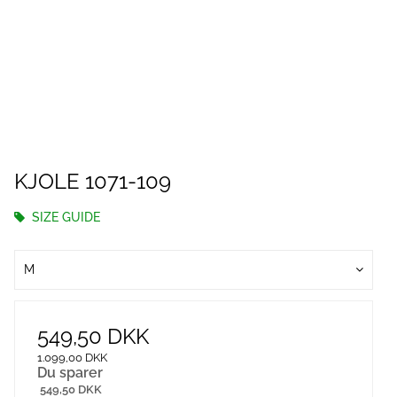
KJOLE 1071-109
SIZE GUIDE
M
549,50 DKK
1.099,00 DKK
Du sparer
549,50 DKK