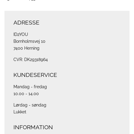
ADRESSE
ID2YOU
Bornholmsvej 10
7400 Herning
CVR: DK29318964
KUNDESERVICE
Mandag - fredag
10.00 - 14.00
Lørdag - søndag
Lukket
INFORMATION