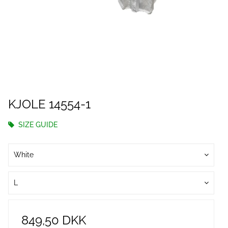
KJOLE 14554-1
SIZE GUIDE
White
L
849,50 DKK