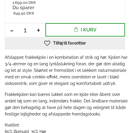
1.699,00 DKK
Du sparer
849,50 DKK
-
+
I KURV
Tilføj til favoritter
Afslappet frakkekjole i en kombination af strik og hør. Kjolen har
3/4-ærmer og en lang lynlåslukning foran, der gør den alsidig
og let at style. Skørtet er fremstillet i et lækkert naturmateriale
med en smuk crinkle-effekt, mens overdelen er lavet i blød
viskosestrik, som giver et elegant og komfortabelt udtryk.
Frakkekjolen kan bæres lukket som en kjole eller åbent over
andet tøj som en lang, indendørs frakke. Det åndbare materiale
gør den behagelig at have på hele dagen og velegnet til både
festlige lejligheder og afslappede hverdagslooks.
Kvalitet:
65% Bomuld, 35% Hør