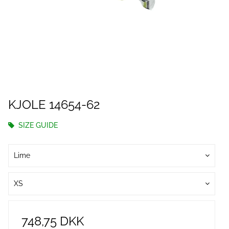
KJOLE 14654-62
SIZE GUIDE
Lime
XS
748,75 DKK