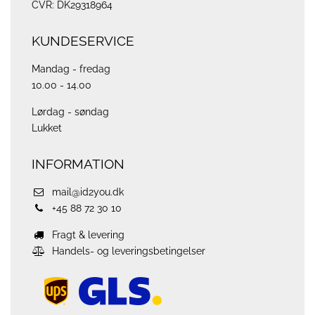
CVR: DK29318964
KUNDESERVICE
Mandag - fredag
10.00 - 14.00
Lørdag - søndag
Lukket
INFORMATION
mail@id2you.dk
+45 88 72 30 10
Fragt & levering
Handels- og leveringsbetingelser
ups
logo