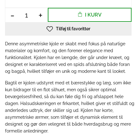
-
+
I KURV
Tilføj til favoritter
Denne asymmetriske kjole er skabt med fokus på naturlige
materialer og komfort, og den forener elegance med
funktionalitet. Kjolen har en længde, der går under knæet, og
designet er karakteriseret ved en spids afslutning både foran
og bagpå, hvilket tilføjer en unik og moderne kant til looket.
Bagtil er kjolen udstyret med et bærestykke og læg, som ikke
kun bidrager til en flot silhuet, men også sikrer optimal
bevægelsesfrihed, så du kan føle dig fri og afslappet hele
dagen. Halsudskæringen er firkantet, hvilket giver et stilfuldt og
anderledes udtryk, der skiller sig ud. Kjolen har korte,
asymmetriske ærmer, som tilføjer et dynamisk element til
designet og gør den velegnet til både hverdagsbrug og mere
formelle anledninger.