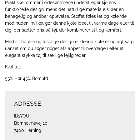
Praktiske lommer i sidesømmene understreger kjolens
funktionelle design, mens det naturlige materiale sikrer en
behagelig og åndbar oplevelse. Stoffet føles let og kølende
mod huden, hvilket gør denne kjole ideel til varme dage eller til
dig, der sætter pris på tøj, der kombinerer stil og komfort.
Med sit tidløse og alsidige design er denne kjole et oplagt valg,
uanset om du søger noget afslappet til hverdagen eller et
elegant stykke tøj til særlige lejligheder.
Kvalitet:
55% Hør 45% Bomuld
ADRESSE
ID2YOU
Bornholmsvej 10
7400 Herning