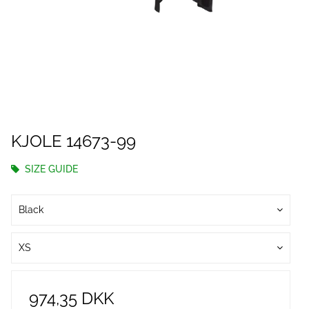
KJOLE 14673-99
SIZE GUIDE
Black
XS
974,35 DKK