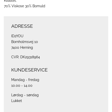
Kvalitet:
70% Viskose 30% Bomuld
ADRESSE
ID2YOU
Bornholmsvej 10
7400 Herning
CVR: DK29318964
KUNDESERVICE
Mandag - fredag
10.00 - 14.00
Lørdag - søndag
Lukket