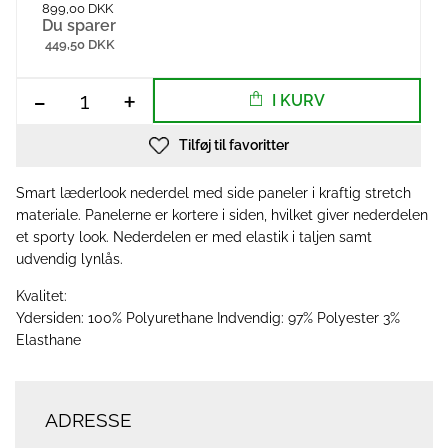
899,00 DKK
Du sparer
449,50 DKK
-
+
I KURV
Tilføj til favoritter
Smart læderlook nederdel med side paneler i kraftig stretch
materiale. Panelerne er kortere i siden, hvilket giver nederdelen
et sporty look. Nederdelen er med elastik i taljen samt
udvendig lynlås.
Kvalitet:
Ydersiden: 100% Polyurethane Indvendig: 97% Polyester 3%
Elasthane
ADRESSE