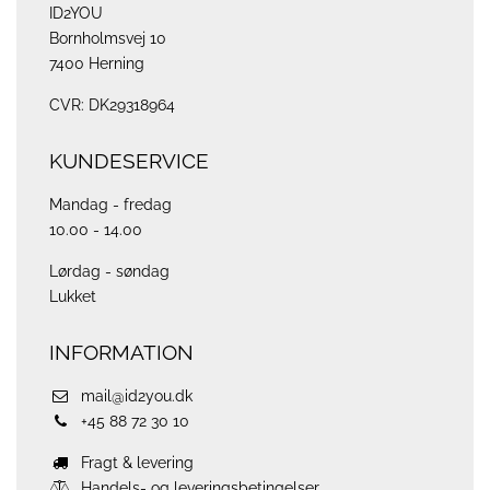
ID2YOU
Bornholmsvej 10
7400 Herning
CVR: DK29318964
KUNDESERVICE
Mandag - fredag
10.00 - 14.00
Lørdag - søndag
Lukket
INFORMATION
mail@id2you.dk
+45 88 72 30 10
Fragt & levering
Handels- og leveringsbetingelser