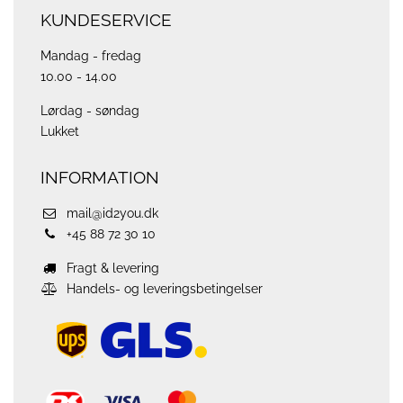
KUNDESERVICE
Mandag - fredag
10.00 - 14.00
Lørdag - søndag
Lukket
INFORMATION
mail@id2you.dk
+45 88 72 30 10
Fragt & levering
Handels- og leveringsbetingelser
ups
logo