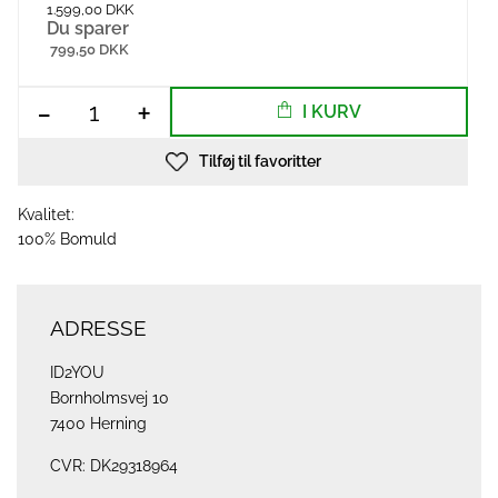
1.599,00 DKK
Du sparer
799,50 DKK
-
+
I KURV
Tilføj til favoritter
Kvalitet:
100% Bomuld
ADRESSE
ID2YOU
Bornholmsvej 10
7400 Herning
CVR: DK29318964